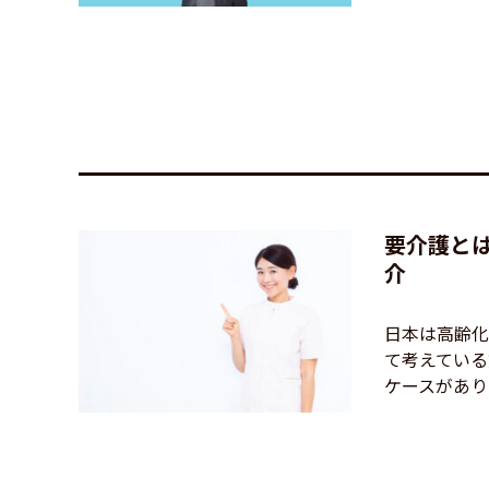
要介護と
介
日本は高齢化
て考えている
ケースがありま