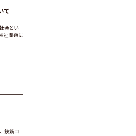
いて
社会とい
福祉問題に
り、鉄筋コ