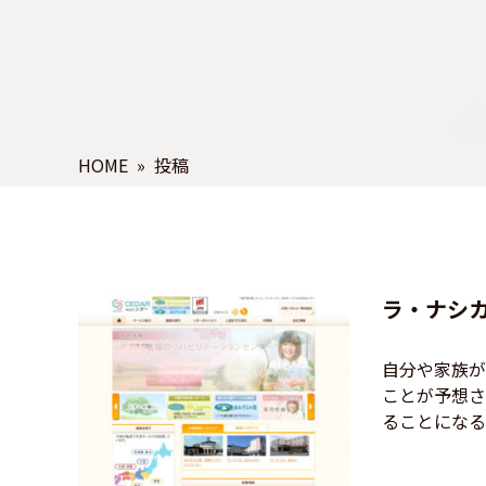
HOME
» 投稿
ラ・ナシ
自分や家族が
ことが予想さ
ることになるで