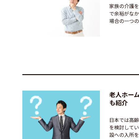
家族の介護を
で余裕がなか
場合の一つの選
老人ホー
も紹介
日本では高齢
を検討してい
設への入所を検