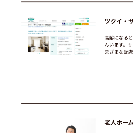
ツクイ・
高齢になると
んいます。サ
まざまな配慮が
老人ホー