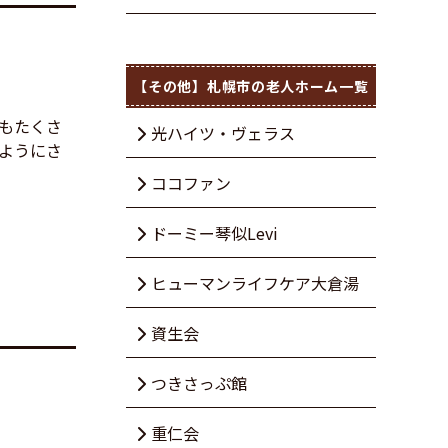
【その他】札幌市の老人ホーム一覧
もたくさ
光ハイツ・ヴェラス
ようにさ
ココファン
ドーミー琴似Levi
ヒューマンライフケア大倉湯
資生会
つきさっぷ館
重仁会