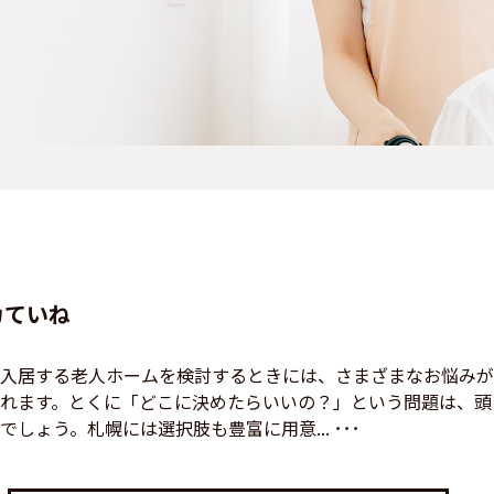
カていね
入居する老人ホームを検討するときには、さまざまなお悩みが
れます。とくに「どこに決めたらいいの？」という問題は、頭
しょう。札幌には選択肢も豊富に用意... ･･･