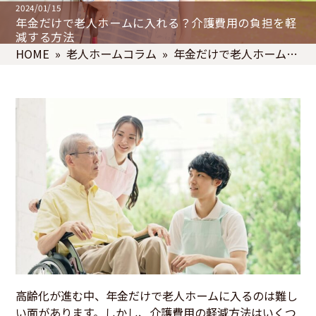
2024/01/15
年金だけで老人ホームに入れる？介護費用の負担を軽
減する方法
HOME
»
老人ホームコラム
» 年金だけで老人ホームに
入れる？介護費用の負担を軽減する方法
高齢化が進む中、年金だけで老人ホームに入るのは難し
い面があります。しかし、介護費用の軽減方法はいくつ