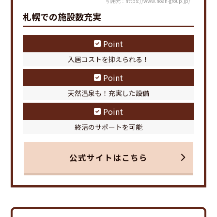
引用元：https://www.noah-group.jp/
札幌での施設数充実
Point
入居コストを抑えられる！
Point
天然温泉も！充実した設備
Point
終活のサポートを可能
公式サイトはこちら