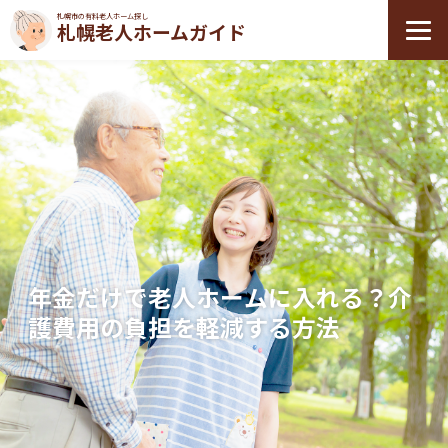
札幌市の有料老人ホーム探し
札幌老人ホームガイド
年金だけで老人ホームに入れる？介
護費用の負担を軽減する方法