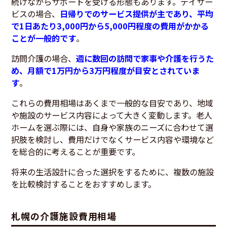
続けながらサポートを受ける形態もあります。デイサー
ビスの場合、
日帰りでのサービス提供が主であり、平均
で1日あたり3,000円から5,000円程度の費用がかかる
ことが一般的です
。
訪問介護の場合、
週に数回の訪問で家事や介護を行うた
め、月額で1万円から3万円程度が目安とされていま
す
。
これらの費用相場はあくまで一般的な目安であり、地域
や施設のサービス内容によって大きく変動します。老人
ホームを選ぶ際には、自身や家族のニーズに合わせて選
択肢を検討し、費用だけでなくサービス内容や環境など
を総合的に考えることが重要です。
将来の生活設計に合った選択をするために、複数の施設
を比較検討することをおすすめします。
札幌の介護施設費用相場