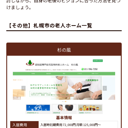
討しながら、自身の老後のビジョンに合った方法を見つ
けましょう。
【その他】札幌市の老人ホーム一覧
杉の風
基本情報
入居費用
入居時初期費用 72,000円 月額 125,000円～