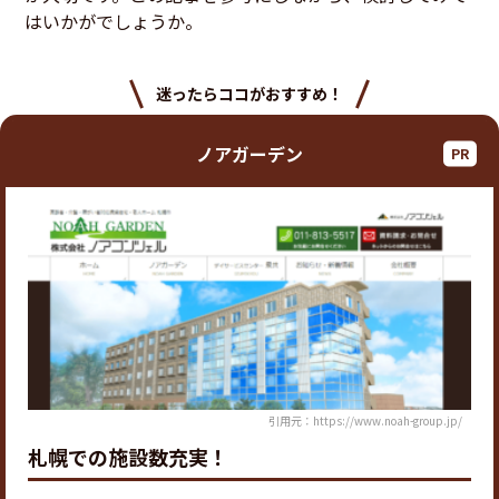
はいかがでしょうか。
迷ったらココがおすすめ！
ノアガーデン
引用元：https://www.noah-group.jp/
札幌での施設数充実！