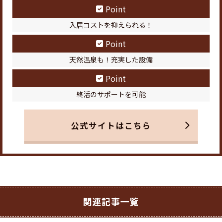
Point
入居コストを抑えられる！
Point
天然温泉も！充実した設備
Point
終活のサポートを可能
公式サイトはこちら
関連記事一覧