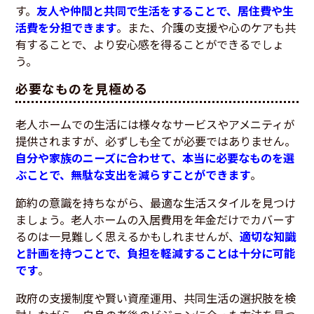
す。
友人や仲間と共同で生活をすることで、居住費や生
活費を分担できます
。また、介護の支援や心のケアも共
有することで、より安心感を得ることができるでしょ
う。
必要なものを見極める
老人ホームでの生活には様々なサービスやアメニティが
提供されますが、必ずしも全てが必要ではありません。
自分や家族のニーズに合わせて、本当に必要なものを選
ぶことで、無駄な支出を減らすことができます
。
節約の意識を持ちながら、最適な生活スタイルを見つけ
ましょう。老人ホームの入居費用を年金だけでカバーす
るのは一見難しく思えるかもしれませんが、
適切な知識
と計画を持つことで、負担を軽減することは十分に可能
です
。
政府の支援制度や賢い資産運用、共同生活の選択肢を検