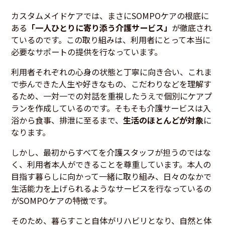
カスタムメイドケアでは、まさにSOMPOケアの根底に
ある
「一人ひとりに寄り添う介護サービス」
が徹底され
ているのです。この取り組みは、利用者にとって本当に
必要なサポートの提供を行なっています。
利用者それぞれの心身の状態と丁寧に向き合い、これま
で歩んできた人生や好きなもの、こだわりなどを理解す
るため、一対一での対話を重視したうえで個別にケアプ
ランを作成しているのです。そもそも介護サービスは入
浴から食事、排泄に至るまで、
生活のほとんどが対象
に
なります。
しかし、最初からすべてを介護スタッフが担うのではな
く、利用者本人ができることを尊重しています。本人の
目指す暮らしに向かって一緒に取り組み、日々のなかで
生活能力を上げられるようなサービスを行なっているの
がSOMPOケアの特徴です。
そのため、暮らすこと自体がリハビリとなり、自然と体