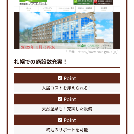
引用元：https://www.noah-group.jp/
札幌での施設数充実！
Point
入居コストを抑えられる！
Point
天然温泉も！充実した設備
Point
終活のサポートを可能