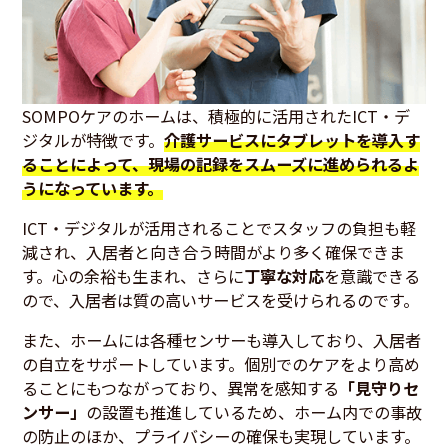
SOMPOケアのホームは、積極的に活用されたICT・デ
ジタルが特徴です。
介護サービスにタブレットを導入す
ることによって、現場の記録をスムーズに進められるよ
うになっています。
ICT・デジタルが活用されることでスタッフの負担も軽
減され、入居者と向き合う時間がより多く確保できま
す。心の余裕も生まれ、さらに
丁寧な対応
を意識できる
ので、入居者は質の高いサービスを受けられるのです。
また、ホームには各種センサーも導入しており、入居者
の自立をサポートしています。個別でのケアをより高め
ることにもつながっており、異常を感知する
「見守りセ
ンサー」
の設置も推進しているため、ホーム内での事故
の防止のほか、プライバシーの確保も実現しています。