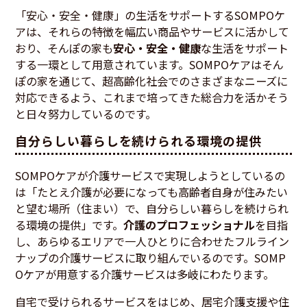
「安心・安全・健康」の生活をサポートするSOMPOケ
アは、それらの特徴を幅広い商品やサービスに活かして
おり、そんぽの家も
安心・安全・健康
な生活をサポート
する一環として用意されています。SOMPOケアはそん
ぽの家を通じて、超高齢化社会でのさまざまなニーズに
対応できるよう、これまで培ってきた総合力を活かそう
と日々努力しているのです。
自分らしい暮らしを続けられる環境の提供
SOMPOケアが介護サービスで実現しようとしているの
は「たとえ介護が必要になっても高齢者自身が住みたい
と望む場所（住まい）で、自分らしい暮らしを続けられ
る環境の提供」です。
介護のプロフェッショナル
を目指
し、あらゆるエリアで一人ひとりに合わせたフルライン
ナップの介護サービスに取り組んでいるのです。SOMP
Oケアが用意する介護サービスは多岐にわたります。
自宅で受けられるサービスをはじめ、居宅介護支援や住