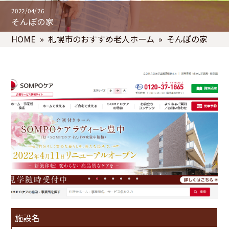
2022/04/26
そんぽの家
HOME
»
札幌市のおすすめ老人ホーム
» そんぽの家
施設名