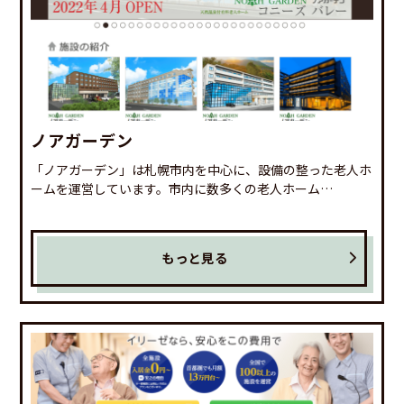
ノアガーデン
「ノアガーデン」は札幌市内を中心に、設備の整った老人ホ
ームを運営しています。市内に数多くの老人ホーム…
もっと見る