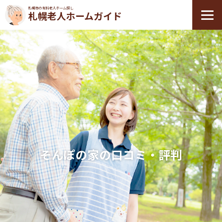
札幌市の有料老人ホーム探し
札幌老人ホームガイド
そんぽの家の口コミ・評判