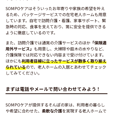
SOMPOケアはそういったお年寄りや家族の希望を叶え
るため、パッケージサービスでの在宅老人ホームも用意
しています。自宅で訪問介護・看護、家事サポート、緊
急時の対応、食事を支えており、常に安全を提供できる
ように徹底しているのです。
また、訪問介護では通常の介護サービスのほか
「保険適
用外サービス」
も用意し、大掃除や庭木の水やりなど、
介護保険では対応できない内容まで受け付けています。
ほかにも
利用者目線に立ったサービスが数多く取り揃え
られている
ので、老人ホームの入居とあわせてチェック
してみてください。
まずは電話やメールで問い合わせてみよう！
SOMPOケアが提供するそんぽの家は、利用者の暮らし
や希望に合わせた、
柔軟な介護
を実現する老人ホームで